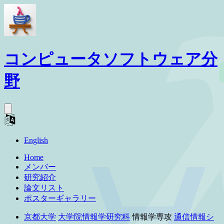
コンピュータソフトウェア分
野
English
Home
メンバー
研究紹介
論文リスト
ポスターギャラリー
京都大学
大学院情報学研究科
情報学専攻
通信情報シ