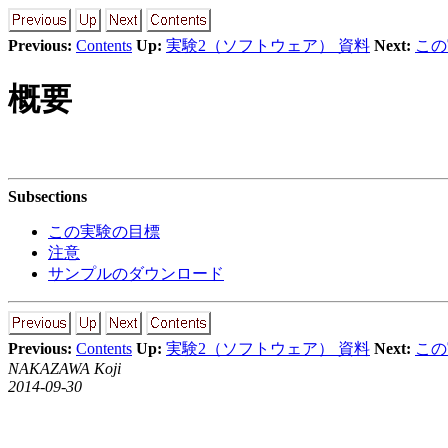
Previous:
Contents
Up:
実験2（ソフトウェア） 資料
Next:
この
概要
Subsections
この実験の目標
注意
サンプルのダウンロード
Previous:
Contents
Up:
実験2（ソフトウェア） 資料
Next:
この
NAKAZAWA Koji
2014-09-30