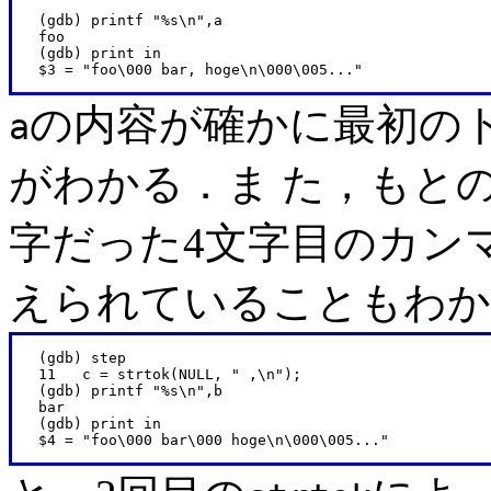
   (gdb) printf "%s\n",a

   foo

   (gdb) print in

の内容が確かに最初の
a
がわかる．ま た，もと
字だった4文字目のカン
えられていることもわか
   (gdb) step

   11   c = strtok(NULL, " ,\n");

   (gdb) printf "%s\n",b

   bar

   (gdb) print in
