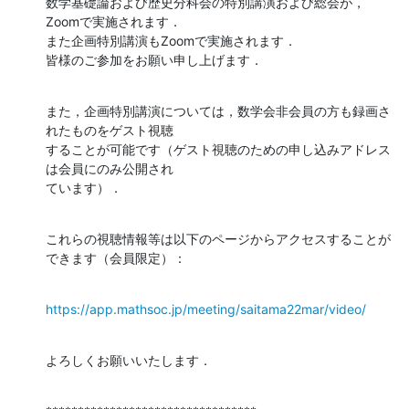
数学基礎論および歴史分科会の特別講演および総会が，
Zoomで実施されます．

また企画特別講演もZoomで実施されます．

皆様のご参加をお願い申し上げます．
また，企画特別講演については，数学会非会員の方も録画さ
れたものをゲスト視聴

することが可能です（ゲスト視聴のための申し込みアドレス
は会員にのみ公開され

ています）．
これらの視聴情報等は以下のページからアクセスすることが
できます（会員限定）：
https://app.mathsoc.jp/meeting/saitama22mar/video/
よろしくお願いいたします．