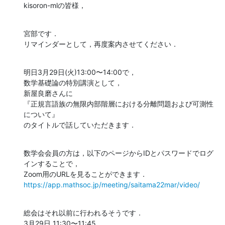
kisoron-mlの皆様，
宮部です．

リマインダーとして，再度案内させてください．
明日3月29日(火)13:00〜14:00で，

数学基礎論の特別講演として，

新屋良磨さんに

『正規言語族の無限内部階層における分離問題および可測性
について』

のタイトルで話していただきます．
数学会会員の方は，以下のページからIDとパスワードでログ
インすることで，

https://app.mathsoc.jp/meeting/saitama22mar/video/
総会はそれ以前に行われるそうです．

3月29日 11:30〜11:45
