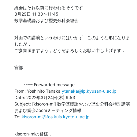
総会はそれ以前に行われるそうです．

3月29日 11:30〜11:45

数学基礎論および歴史分科会総会
対面での講演というわけにはいかず，このような形になりま
したが，

ご参集頂ますよう，どうぞよろしくお願い申し上げます．
宮部
---------- Forwarded message ---------

From: Yoshihito Tanaka 
ytanaka@ip.kyusan-u.ac.jp
Date: 2022年3月24日(木) 9:53

Subject: [kisoron-ml] 数学基礎論および歴史分科会特別講演
および総会Zoomミーティング情報

To: 
kisoron-ml@fos.kuis.kyoto-u.ac.jp
kisoron-mlの皆様，