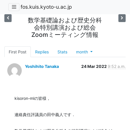
fos.kuis.kyoto-u.ac.jp
数学基礎論および歴史分科
会特別講演および総会
Zoomミーティング情報
First Post
Replies
Stats
month
Yoshihito Tanaka
24 Mar 2022
9:52 a.m.
kisoron-mlの皆様，
連絡責任評議員の田中義人です．