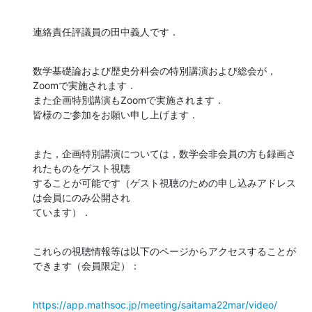
連絡責任評議員の田中義人です．
数学基礎論および歴史分科会の特別講演および総会が，
Zoomで実施されます．

また企画特別講演もZoomで実施されます．

皆様のご参加をお願い申し上げます．
また，企画特別講演については，数学会非会員の方も録画さ
れたものをゲスト視聴

することが可能です（ゲスト視聴のための申し込みアドレス
は会員にのみ公開され

ています）．
これらの視聴情報等は以下のページからアクセスすることが
できます（会員限定）：
https://app.mathsoc.jp/meeting/saitama22mar/video/