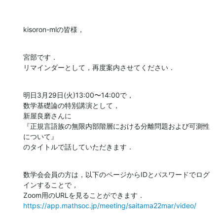
kisoron-mlの皆様，
宮部です．

リマインダーとして，再度案内させてください．
明日3月29日(火)13:00〜14:00で，

数学基礎論の特別講演として，

新屋良磨さんに

『正規言語族の無限内部階層における分離問題および可測性
について』

のタイトルで話していただきます．
数学会会員の方は，以下のページからIDとパスワードでログ
インすることで，

https://app.mathsoc.jp/meeting/saitama22mar/video/