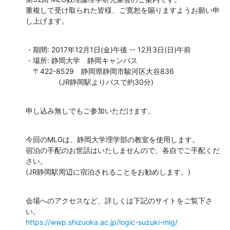
重複して受け取られた皆様、ご寛恕を賜りますようお願い申
し上げます。
・期間: 2017年12月1日(金)午後 -- 12月3日(日)午前

・場所: 静岡大学　静岡キャンパス

　〒422-8529　静岡県静岡市駿河区大谷836

　		(JR静岡駅よりバスで約30分)
申し込み無しでもご参加いただけます。
今回のMLGは、静岡大学理学部の教室を使用します。

宿泊の手配のお世話はいたしませんので、各自でご手配くだ
さい。

(JR静岡駅周辺に宿泊されることをお勧めします。)
会場へのアクセスなど、詳しくは下記のサイトをご覧下さ
https://wwp.shizuoka.ac.jp/logic-suzuki-mlg/