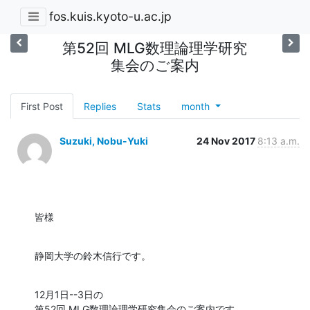
fos.kuis.kyoto-u.ac.jp
第52回 MLG数理論理学研究
集会のご案内
First Post
Replies
Stats
month
Suzuki, Nobu-Yuki
24 Nov 2017
8:13 a.m.
皆様
静岡大学の鈴木信行です。
12月1日--3日の

第52回 MLG数理論理学研究集会のご案内です。
