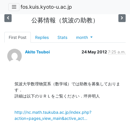
fos.kuis.kyoto-u.ac.jp
公募情報（筑波の助教）
First Post
Replies
Stats
month
Akito Tsuboi
24 May 2012
7:25 a.m.
筑波大学数理物質系（数学域）では助教を募集しておりま
す．

詳細は以下のＵＲＬをご覧ください．坪井明人
http://nc.math.tsukuba.ac.jp/index.php?
action=pages_view_main&active_act...