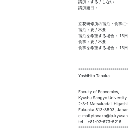
講演：する / しない

講演題目：
立花研修所の宿泊・食事につ
宿泊：要 / 不要

宿泊を希望する場合： 15日 /
食事：要 / 不要

食事を希望する場合： 15日（夕
-----------------------------
*************************
Yoshihito Tanaka
Faculty of Economics,

Kyushu Sangyo University 
2-3-1 Matsukadai, Higashi-
Fukuoka 813-8503, Japan
e-mail ytanaka@ip.kyusan-u
tel    +81-92-673-5216

************************