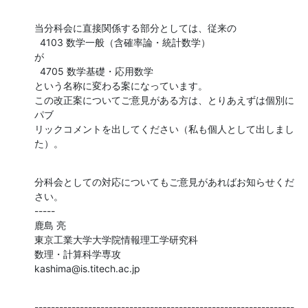
当分科会に直接関係する部分としては、従来の

  4103 数学一般（含確率論・統計数学）

が

  4705 数学基礎・応用数学

という名称に変わる案になっています。

この改正案についてご意見がある方は、とりあえずは個別に
パブ 

リックコメントを出してください（私も個人として出しまし
た）。
分科会としての対応についてもご意見があればお知らせくだ
さい。

-----

鹿島 亮

東京工業大学大学院情報理工学研究科

数理・計算科学専攻

kashima@is.titech.ac.jp
---------------------------------------------------------------