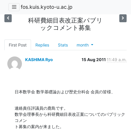
fos.kuis.kyoto-u.ac.jp
科研費細目表改正案パブリ
ックコメント募集
First Post
Replies
Stats
month
KASHIMA Ryo
15 Aug 2011
11:49 a.m.
日本数学会 数学基礎論および歴史分科会 会員の皆様、
連絡責任評議員の鹿島です。

数学会理事長から科研費細目表改正案についてのパブリック
コメン 

ト募集の案内が来ました。