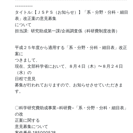
----------

タイトル:【ＪＳＰＳ（お知らせ）】「系・分野・分科・細目 

表」改正案の意見募集

について

担当課:  研究助成第一課/企画調査係（科研費制度改善）
平成２５年度から適用する「系・分野・分科・細目表」改正
案に 

つきまして、

現在、文部科学省において、８月４日（木）〜８月２４日
（水）の 

日程で意見

募集が行われておりますので、お知らせさせていただきま
す。
〇科学研究費助成事業−科研費−「系・分野・分科・細目表」
の改 

正案に関する

意見募集について
