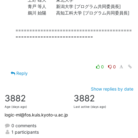
          青戸 等人        新潟大学 [プログラム共同委員長]

          鵜川 始陽        高知工科大学 [プログラム共同委員長]
==========================================
============================
0
0
Reply
Show replies by date
3882
3882
Age (days ago)
Last active (days ago)
logic-ml@fos.kuis.kyoto-u.ac.jp
0 comments
1 participants