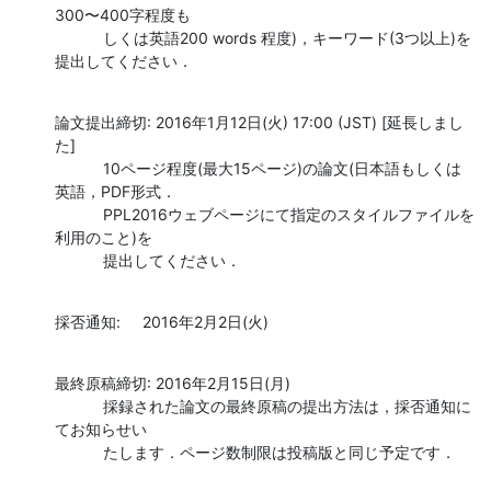
300〜400字程度も

           しくは英語200 words 程度)，キーワード(3つ以上)を
提出してください．
論文提出締切: 2016年1月12日(火) 17:00 (JST) [延長しまし
た]

           10ページ程度(最大15ページ)の論文(日本語もしくは
英語，PDF形式．

           PPL2016ウェブページにて指定のスタイルファイルを
利用のこと)を

           提出してください．
採否通知:     2016年2月2日(火)
最終原稿締切: 2016年2月15日(月)

           採録された論文の最終原稿の提出方法は，採否通知に
てお知らせい

           たします．ページ数制限は投稿版と同じ予定です．