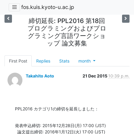
fos.kuis.kyoto-u.ac.jp
締切延長: PPL2016 第18回
プログラミングおよびプロ
グラミング言語ワークショ
ップ 論文募集
First Post
Replies
Stats
month
Takahito Aoto
21 Dec 2015
10:39 p.m.
PPL2016 カテゴリ1の締切を延長しました：
発表申込締切: 2015年12月28日(月) 17:00 (JST)

  論文提出締切: 2016年1月12日(火) 17:00 (JST)