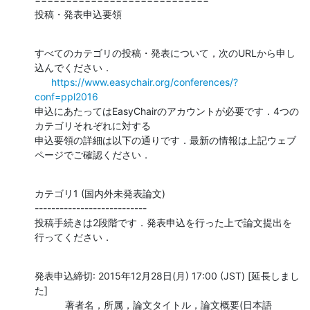
投稿・発表申込要領
すべてのカテゴリの投稿・発表について，次のURLから申し
込んでください．

https://www.easychair.org/conferences/?
conf=ppl2016
申込にあたってはEasyChairのアカウントが必要です．4つの
カテゴリそれぞれに対する

申込要領の詳細は以下の通りです．最新の情報は上記ウェブ
ページでご確認ください．
カテゴリ1 (国内外未発表論文)

---------------------------

投稿手続きは2段階です．発表申込を行った上で論文提出を
行ってください．
発表申込締切: 2015年12月28日(月) 17:00 (JST) [延長しまし
た]

           著者名，所属，論文タイトル，論文概要(日本語