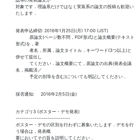
対象です．理論系だけではなく実装系の論文の投稿も歓迎い
たします．
発表申込締切: 2016年1月25日(月) 17:00 (JST)

           原論文(ページ数不問，PDF形式)と論文概要(テキスト
形式)を，著

           者名，所属，論文タイトル，キーワード(3つ以上)と
併せて提出し

           てください．論文概要にて，原論文の出典(発表会議
名，掲載済／

           予定の別等を含む)についても明記してください．
採否通知:     2016年2月5日(金)
カテゴリ3 (ポスター・デモ発表)

-----------------------------

ポスター・デモの区別を行わずに募集いたします．デモを行
う場合は，発表概

要においてその旨を説明してください．