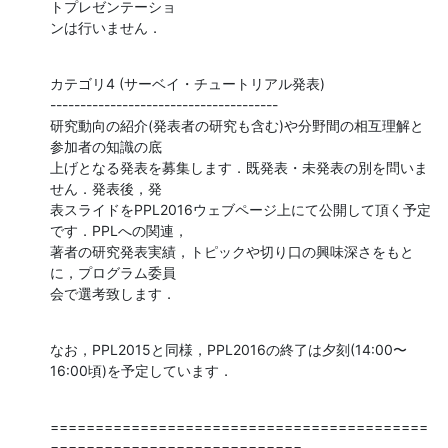
トプレゼンテーショ

ンは行いません．
カテゴリ4 (サーベイ・チュートリアル発表)

--------------------------------------

研究動向の紹介(発表者の研究も含む)や分野間の相互理解と
参加者の知識の底

上げとなる発表を募集します．既発表・未発表の別を問いま
せん．発表後，発

表スライドをPPL2016ウェブページ上にて公開して頂く予定
です．PPLへの関連，

著者の研究発表実績，トピックや切り口の興味深さをもと
に，プログラム委員

会で選考致します．
なお，PPL2015と同様，PPL2016の終了は夕刻(14:00〜
16:00頃)を予定しています．
==========================================
============================
