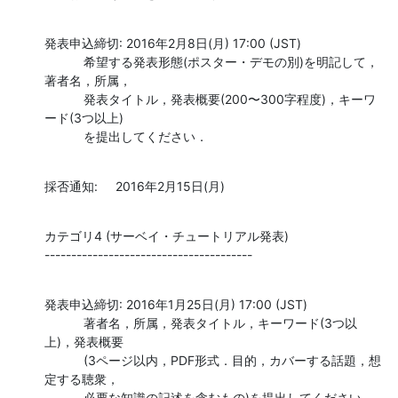
発表申込締切: 2016年2月8日(月) 17:00 (JST)

           希望する発表形態(ポスター・デモの別)を明記して，
著者名，所属，

           発表タイトル，発表概要(200〜300字程度)，キーワ
ード(3つ以上)

           を提出してください．
採否通知:     2016年2月15日(月)
カテゴリ4 (サーベイ・チュートリアル発表)

---------------------------------------
発表申込締切: 2016年1月25日(月) 17:00 (JST)

           著者名，所属，発表タイトル，キーワード(3つ以
上)，発表概要

           (3ページ以内，PDF形式．目的，カバーする話題，想
定する聴衆，

           必要な知識の記述を含むもの)を提出してください．