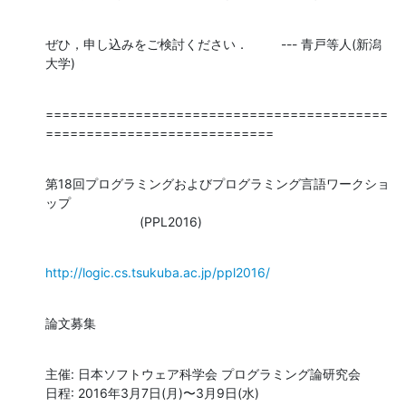
ぜひ，申し込みをご検討ください．         --- 青戸等人(新潟
大学)
==========================================
============================
第18回プログラミングおよびプログラミング言語ワークショ
ップ

                          (PPL2016)
http://logic.cs.tsukuba.ac.jp/ppl2016/
論文募集
主催: 日本ソフトウェア科学会 プログラミング論研究会

日程: 2016年3月7日(月)〜3月9日(水)
