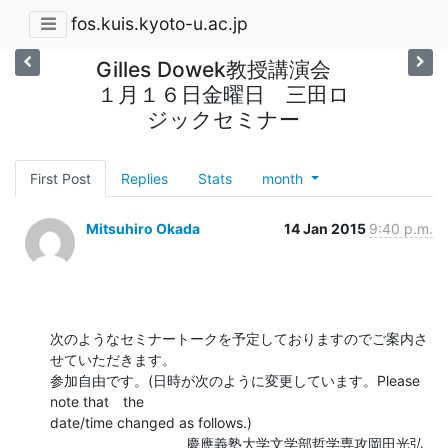
fos.kuis.kyoto-u.ac.jp
Gilles Dowek教授講演会
１月１６日金曜日 三田ロ
ジックセミナー
First Post
Replies
Stats
month
Mitsuhiro Okada
14 Jan 2015
9:40 p.m.
次のようなセミナートークを予定しておりますのでご案内さ
せていただきます。 

参加自由です。(日時が次のように変更しています。Please 
note that　the  

date/time changed as follows.)

　　　　　　　      　慶應義塾大学文学部哲学専攻岡田光弘
