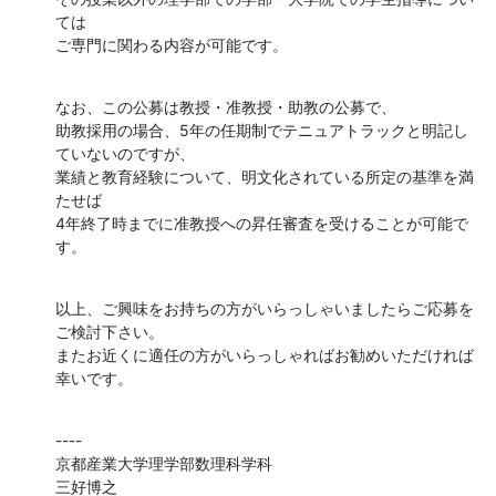
ては

ご専門に関わる内容が可能です。
なお、この公募は教授・准教授・助教の公募で、

助教採用の場合、5年の任期制でテニュアトラックと明記し
ていないのですが、

業績と教育経験について、明文化されている所定の基準を満
たせば

4年終了時までに准教授への昇任審査を受けることが可能で
す。
以上、ご興味をお持ちの方がいらっしゃいましたらご応募を
ご検討下さい。

またお近くに適任の方がいらっしゃればお勧めいただければ
幸いです。
----

京都産業大学理学部数理科学科

三好博之
