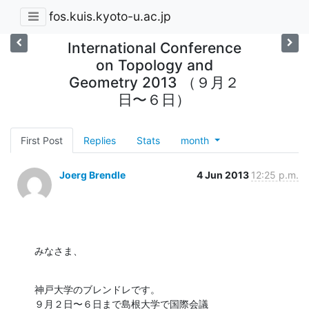
fos.kuis.kyoto-u.ac.jp
International Conference
on Topology and
Geometry 2013 （９月２
日〜６日）
First Post
Replies
Stats
month
Joerg Brendle
4 Jun 2013
12:25 p.m.
みなさま、
神戸大学のブレンドレです。

９月２日〜６日まで島根大学で国際会議
