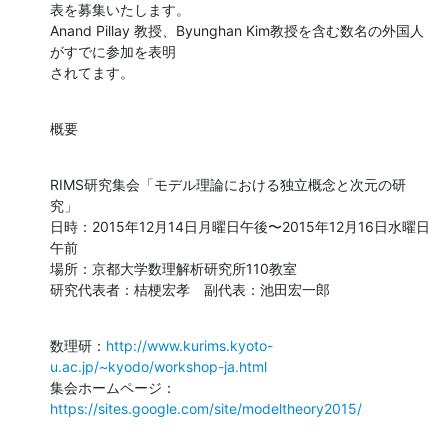
表を募集いたします。

Anand Pillay 教授、Byunghan Kim教授を含む数名の外国人
がすでに参加を表明

されてます。
概要
RIMS研究集会「モデル理論における独立概念と次元の研
究」

日時：2015年12月14日月曜日午後〜2015年12月16日水曜日
午前

場所：京都大学数理解析研究所110教室

研究代表者：桔梗宏孝　副代表：池田宏一郎
数理研：
http://www.kurims.kyoto-
u.ac.jp/~kyodo/workshop-ja.html
集会ホームページ：
https://sites.google.com/site/modeltheory2015/