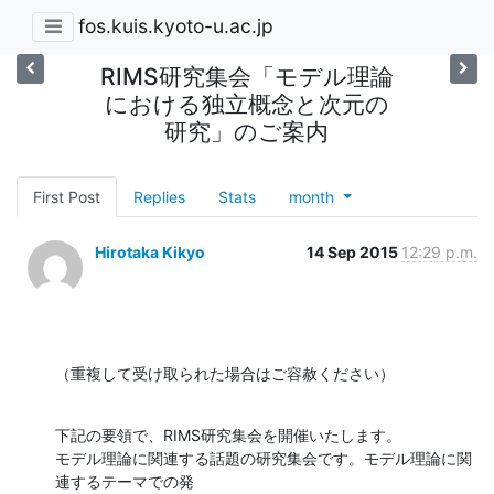
fos.kuis.kyoto-u.ac.jp
RIMS研究集会「モデル理論
における独立概念と次元の
研究」のご案内
First Post
Replies
Stats
month
Hirotaka Kikyo
14 Sep 2015
12:29 p.m.
（重複して受け取られた場合はご容赦ください）
下記の要領で、RIMS研究集会を開催いたします。

モデル理論に関連する話題の研究集会です。モデル理論に関
連するテーマでの発
