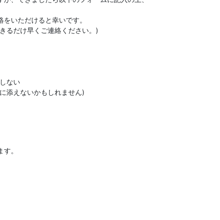
絡をいただけると幸いです。

きるだけ早くご連絡ください。)

しない

に添えないかもしれません)

ます。