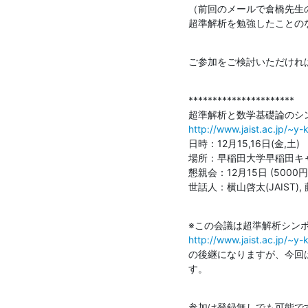
（前回のメールで倉橋先生
超準解析を勉強したことの
ご参加をご検討いただけれ
**********************

http://www.jaist.ac.jp/~y
日時：12月15,16日(金,土)

場所：早稲田大学早稲田キャ
懇親会：12月15日 (5000
世話人：横山啓太(JAIST)
http://www.jaist.ac.jp/~
の後継になりますが、今回
す。
参加は登録無しでも可能で