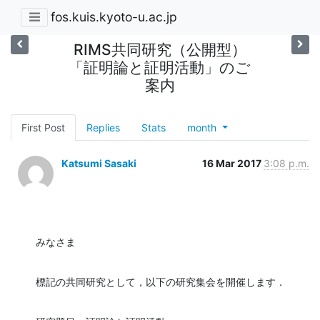
fos.kuis.kyoto-u.ac.jp
RIMS共同研究（公開型）
「証明論と証明活動」のご
案内
First Post
Replies
Stats
month
Katsumi Sasaki
16 Mar 2017
3:08 p.m.
みなさま
標記の共同研究として，以下の研究集会を開催します．