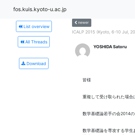
fos.kuis.kyoto-u.ac.jp
newer
List overview
ICALP 2015 (Kyoto, 6-10 Jul, 2
All Threads
YOSHIDA Satoru
Download
皆様
重複して受け取られた場合
数学基礎論若手の会2014
数学基礎論を専攻する学生