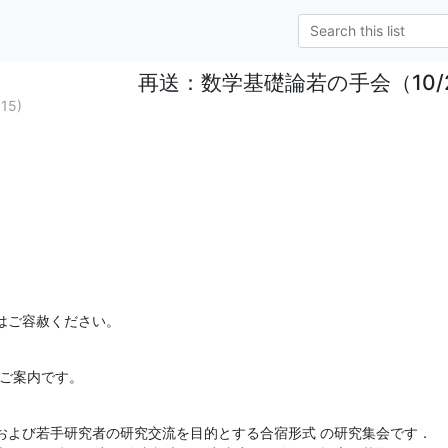
再送：数学基礎論若の手会（10/
015)
はご容赦ください。
のご案内です。
および若手研究者の研究交流を目的とする合宿形式 の研究集会です．
