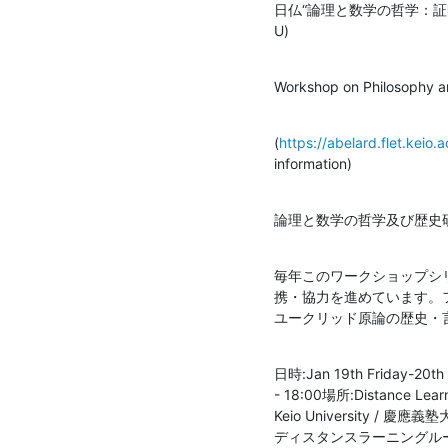
日仏“論理と数学の哲学：証明と計
U)
Workshop on Philosophy a
(
https://abelard.flet.keio.
information)
論理と数学の哲学及び歴史
毎年このワークショップシ
携・協力を進めています。
ユークリッド原論の歴史・
日時:Jan 19th Friday-20th
- 18:00場所:Distance Learni
Keio University / 
ディスタンスラーニングル