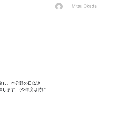
Mitsu Okada
論し、本分野の日仏連
催します。(今年度は特に