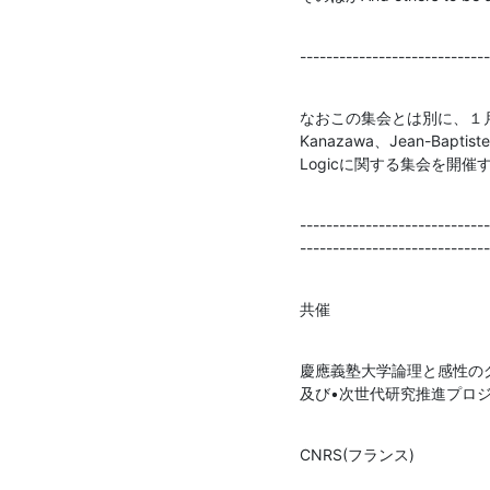
-----------------------------
なおこの集会とは別に、１月２５日
Kanazawa、Jean-Baptis
Logicに関する集会を開
------------------------------
-----------------------------
共催
慶應義塾大学論理と感性のグ
及び•次世代研究推進プロ
CNRS(フランス)