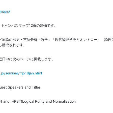
/maps/
s map. / キャンパスマップ12番の建物です。
ド原論の歴史・言語分析・哲学」「現代論理学史とオントロー」「論理
ら構成されます。
近日中に次のページに掲載します。
c.jp/seminar/frjp18jan.html
Speakers and Titles
-1 and IHPST)Logical Purity and Normalization