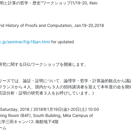
算の哲学・歴史”ワークショップ(1/19-20, Keio 

nd History of Proofs and Computation, Jan.19-20,2018
ac.jp/seminar/frjp18jan.html
 for updated 

研究に関する日仏ワークショップを開催します。
リーズでは、論証・証明について、論理学・哲学・計算論的観点から議
フランスから４人、国内から３人の招待講演者を迎えて本年度の会を開
言語分析・証明の研究者３人をお呼びしています。)
 Saturday, 2018 / 2018年1月19日(金)-20日(土) 10:00 

ng Room (B4F), South Building, Mita Campus of 

慶應義塾大学三田キャンパス 南館地下4階 

ーム