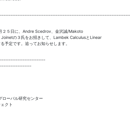
--------------------------------------------------------------------------
に、Andre Scedrov、金沢誠/Makoto 

te Joinetの３氏をお招きして、Lambek CalculusとLinear 

催する予定です。追ってお知らせします。
-------------------------   

------------------
ローバル研究センター 

ジェクト