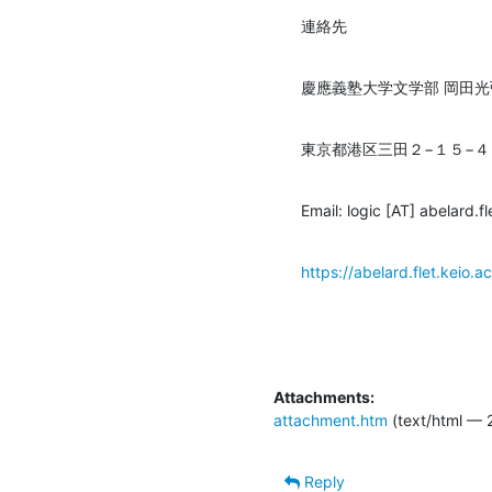
連絡先
慶應義塾大学文学部 岡田
東京都港区三田２−１５−４
Email: logic [AT] abelard.fl
https://abelard.flet.keio.a
Attachments:
attachment.htm
(text/html — 
Reply