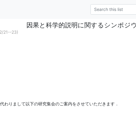
因果と科学的説明に関するシンポジ
1--23)
生に代わりまして以下の研究集会のご案内をさせていただきます．