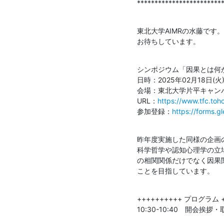
************************
東北大学AIMRの水藤で
お待ちしています。
シンポジウム「因果とは何か
日時：2025年02月18日(火) 10
会場：東北大学片平キャンパス
URL：
https://www.tfc.toho
参加登録：
https://forms.
昨年度実施した同様の企画の
科学哲学や認知心理学の立
の相関関係だけでなく因果
ことを目指しています。
++++++++++ プログラム +
10:30-10:40　開会挨拶