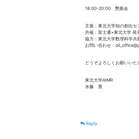
18:00-20:00　懇親会
主催：東北大学知の創出セン
共催：富士通×東北大学 発
協力：東北大学数理科学共創
お問い合わせ：dil_office@grp
どうぞよろしくお願いいた
東北大学AIMR

水藤　寛
Reply