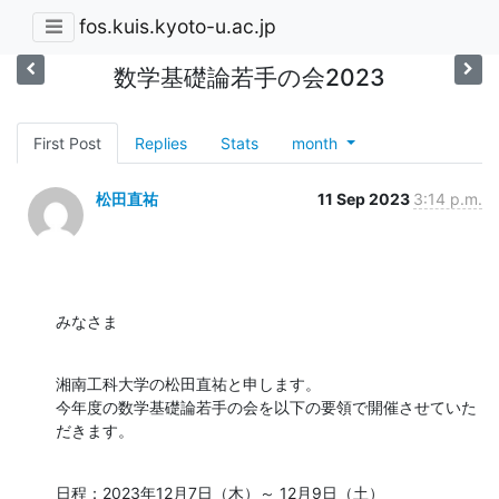
fos.kuis.kyoto-u.ac.jp
数学基礎論若手の会2023
First Post
Replies
Stats
month
松田直祐
11 Sep 2023
3:14 p.m.
みなさま
湘南工科大学の松田直祐と申します。

今年度の数学基礎論若手の会を以下の要領で開催させていた
だきます。
日程：2023年12月7日（木）～ 12月9日（土）
