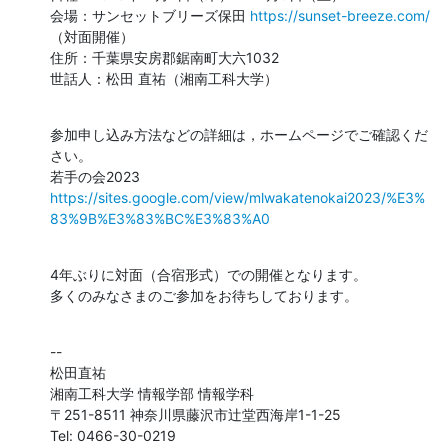
会場：サンセットブリーズ保田 
https://sunset-breeze.com/
（対面開催）

住所：千葉県安房郡鋸南町大六1032

世話人：松田 直祐（湘南工科大学）
参加申し込み方法などの詳細は，ホームページでご確認くだ
さい。

https://sites.google.com/view/mlwakatenokai2023/%E3%
83%9B%E3%83%BC%E3%83%A0
4年ぶりに対面（合宿形式）での開催となります。

多くのみなさまのご参加をお待ちしております。
--

松田直祐

湘南工科大学 情報学部 情報学科

〒251-8511 神奈川県藤沢市辻堂西海岸1-1-25

Tel: 0466-30-0219
