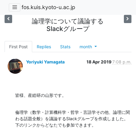
fos.kuis.kyoto-u.ac.jp
論理学について議論する
Slackグループ
First Post
Replies
Stats
month
Yoriyuki Yamagata
18 Apr 2019
7:08 p.m.
皆様、産総研の山形です。
倫理学（数学・計算機科学・哲学・言語学その他、論理に関
わる話題全般）を議論するSlackグループを作成しました。
下のリンクからどなたでも参加できます。