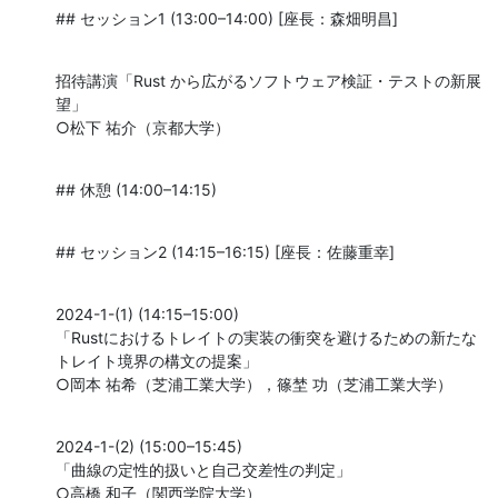
## セッション1 (13:00–14:00) [座長：森畑明昌]
招待講演「Rust から広がるソフトウェア検証・テストの新展
望」

○松下 祐介（京都大学）
## 休憩 (14:00–14:15)
## セッション2 (14:15–16:15) [座長：佐藤重幸]
2024-1-(1) (14:15–15:00)

「Rustにおけるトレイトの実装の衝突を避けるための新たな
トレイト境界の構文の提案」

○岡本 祐希（芝浦工業大学），篠埜 功（芝浦工業大学）
2024-1-(2) (15:00–15:45)

「曲線の定性的扱いと自己交差性の判定」

○高橋 和子（関西学院大学）