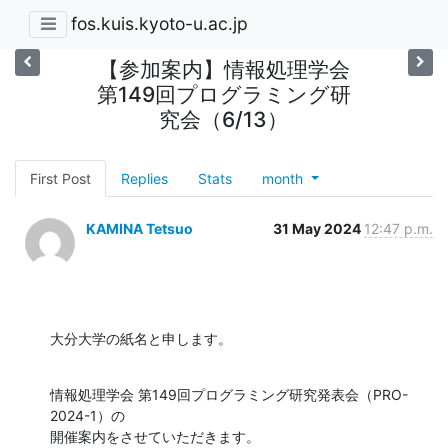
fos.kuis.kyoto-u.ac.jp
【参加案内】情報処理学会
第149回プログラミング研
究会（6/13）
First Post
Replies
Stats
month
KAMINA Tetsuo
31 May 2024
12:47 p.m.
大分大学の紙名と申します。
情報処理学会 第149回プログラミング研究発表会（PRO-
2024-1）の

開催案内をさせていただきます。