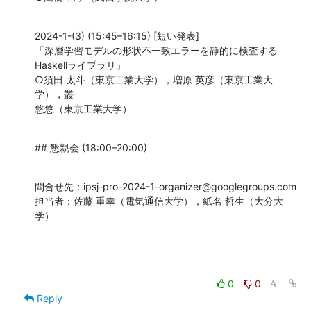
2024-1-(3) (15:45–16:15) [短い発表]

「深層学習モデルの形状不一致エラーを静的に検査する
Haskellライブラリ」

○須田 太斗（東京工業大学），増原 英彦（東京工業大
学），叢 

悠悠（東京工業大学）
## 懇親会 (18:00–20:00)
問合せ先：ipsj-pro-2024-1-organizer@googlegroups.com

担当者：佐藤 重幸（電気通信大学），紙名 哲生（大分大
学）
0
0
Reply