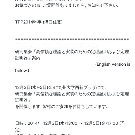
お気づきの点, ご質問等ありましたら, お知らせ下さい.
TPP2014幹事 (溝口佳寛)
==========================================
===============================

研究集会「高信頼な理論と実装のための定理証明および定理
証明器」案内

　　　　　　　　　　　　　　　　　　　(English version is 
below.)
12月3日(水)-5日(金)に九州大学西新プラザにて, 

研究集会「高信頼な理論と実装のための定理証明および定理
証明器」

を開催します. 皆様のご参加をお待ちしています.
日時：2014年 12月3日(水)13:00 〜 12月5日(金)17:00 (予
定)
