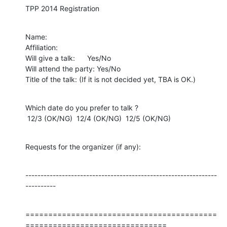
TPP 2014 Registration
Name:

Affiliation:

Will give a talk:      Yes/No

Will attend the party: Yes/No

Title of the talk: (If it is not decided yet, TBA is OK.)
Which date do you prefer to talk ?

 12/3 (OK/NG)  12/4 (OK/NG)  12/5 (OK/NG)
Requests for the organizer (if any):
---------------------------------------------------------------
----------
==========================================
===============================