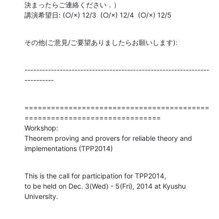
決まったらご連絡ください．）

講演希望日: (○/×) 12/3  (○/×) 12/4  (○/×) 12/5
その他(ご意見/ご要望ありましたらお願いします):
---------------------------------------------------------------
----------
==========================================
===============================

Workshop:

Theorem proving and provers for reliable theory and 
implementations (TPP2014)
This is the call for participation for TPP2014,

to be held on Dec. 3(Wed) - 5(Fri), 2014 at Kyushu 
University.