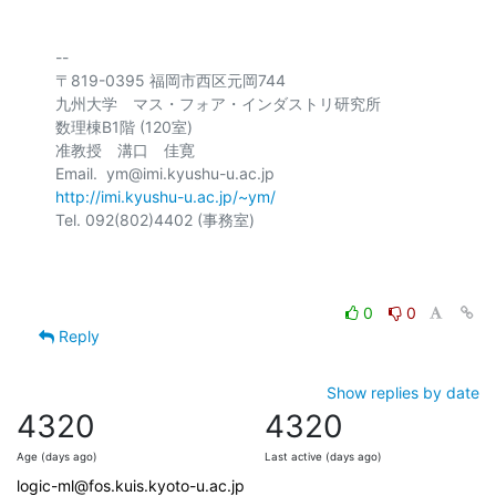
-- 

〒819-0395 福岡市西区元岡744

九州大学　マス・フォア・インダストリ研究所

数理棟B1階 (120室)

准教授　溝口　佳寛

http://imi.kyushu-u.ac.jp/~ym/
Tel. 092(802)4402 (事務室)

0
0
Reply
Show replies by date
4320
4320
Age (days ago)
Last active (days ago)
logic-ml@fos.kuis.kyoto-u.ac.jp