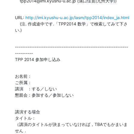
    tpp2014@imi.kyushu-u.ac.jp (溝口佳寛(九州大学))
URL: 
http://imi.kyushu-u.ac.jp/lasm/tpp2014/index_ja.html
    (注. 作成途中です.「TPP2014 数学」で検索してみて下さ
い.)
---------------------------------------------------------------
----------

TPP 2014 参加申し込み
お名前：

ご所属：

講演　：する／しない

懇親会：参加する／参加しない
講演する場合

タイトル：

（講演のタイトルが決まっていなければ，TBAでもかまいま
せん．
