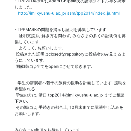
- TPP2014のHPにAdam Chlipala氏の講演タイトル等を掲示
しました.

http://imi.kyushu-u.ac.jp/lasm/tpp2014/index_ja.html
- TPPMARKの問題を掲示し証明を募集しています.

　証明支援系, 解き方を問わず, みなさまの多くの証明例を募
集しています.

　よろしく, お願いします.

 投稿された証明はclosedなrepositoryに投稿者のみ見えるよ
うにしています.

 開催時には全てをopenにさせて頂きます.
- 学生の講演者へ若干の旅費の援助を計画しています. 援助を
希望される

 学生の方は, 溝口 tpp2014@imi.kyushu-u.ac.jp までご相談
下さい.

 その際には, 手続きの都合上, 10月末までに講演申し込みを
お願いします.
みなさまの参加をお待ちしています. 
