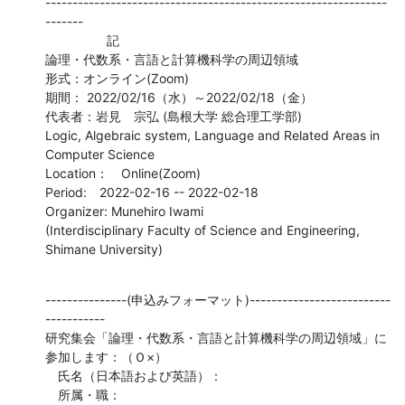
---------------------------------------------------------------
-------

                 記

論理・代数系・言語と計算機科学の周辺領域

形式：オンライン(Zoom)

期間： 2022/02/16（水）～2022/02/18（金）

代表者：岩見　宗弘 (島根大学 総合理工学部)

Logic, Algebraic system, Language and Related Areas in 
Computer Science

Location：　Online(Zoom)

Period:　2022-02-16 -- 2022-02-18

Organizer: Munehiro Iwami

(Interdisciplinary Faculty of Science and Engineering, 
Shimane University)
---------------(申込みフォーマット)--------------------------
-----------

研究集会「論理・代数系・言語と計算機科学の周辺領域」に
参加します：（Ｏ×）

　氏名（日本語および英語）：

　所属・職：
