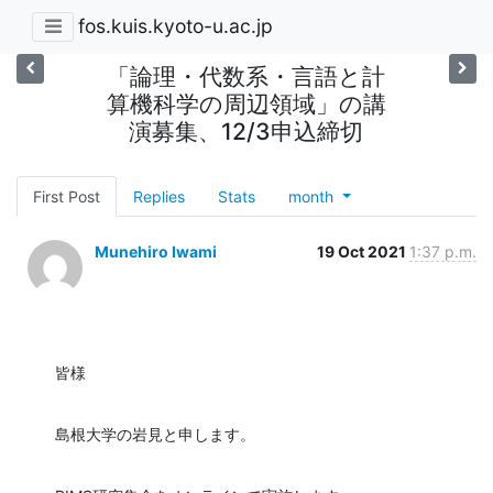
fos.kuis.kyoto-u.ac.jp
「論理・代数系・言語と計
算機科学の周辺領域」の講
演募集、12/3申込締切
First Post
Replies
Stats
month
Munehiro Iwami
19 Oct 2021
1:37 p.m.
皆様
島根大学の岩見と申します。