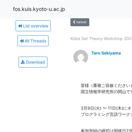
fos.kuis.kyoto-u.ac.jp
newer
List overview
Kobe Set Theory Workshop 2021 
All Threads
Taro Sekiyama
Download
皆様（重複ご容赦ください）
国立情報学研究所の関山で
3月9日(火) 〜 11日(木
プログラミング言語ワークショ
参加登録の締切は明後日2月28日