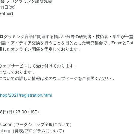
会 プログラミング論研究会

1日(木)

ather)
とプログラミング言語に関連する幅広い分野の研究者・技術者・学生が一
論・アイディア交換を行うことを目的とした研究集会で，ZoomとGathe
利用したオンライン開催を予定しております．
ウェブサービスにて受け付けております．

なっております．

についての詳しい情報は次のウェブページをご参照ください．
shop/2021/registration.html
日) 23:00 (JST)

groups.com（ワークショップ全般について）

sst-ppl.org（発表/プログラムについて）