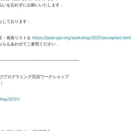
払いを忘れずにお願いいたします．
ちしております．
文・発表リストを 
https://jssst-ppl.org/workshop/2021/accepted.html
ちらもあわせてご参照ください．
---------------------------------------------
びプログラミング言語ワークショップ

PL2021）
kshop/2021/