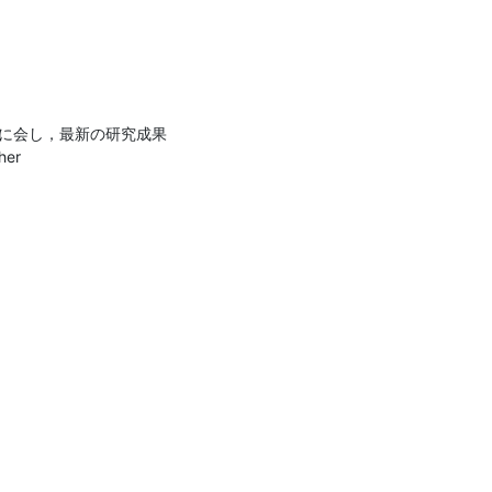
堂に会し，最新の研究成果
r
