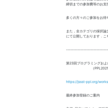
締切までの参加費等のお支
多くの方々のご参加をお待
また，全カテゴリの採択論
にて公開しております．こ
-----------------------------
第23回プログラミングおよ
                          （P
https://jssst-ppl.org/wor
最終参加登録のご案内