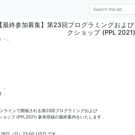
【最終参加募集】第23回プログラミングおよ
クショップ (PPL 2021
--...
，

す．
)にオンラインで開催される第23回プログラミングおよび

ップ (PPL2021) 参加登録の最終案内をいたします．
（日）23:00 (JST) です．
