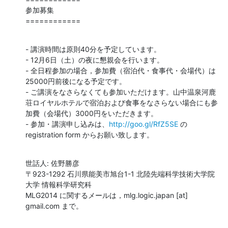
参加募集

============
- 講演時間は原則40分を予定しています。

- 12月6日（土）の夜に懇親会を行います。

- 全日程参加の場合，参加費（宿泊代・食事代・会場代）は
25000円前後になる予定です。

- ご講演をなさらなくても参加いただけます。山中温泉河鹿
荘ロイヤルホテルで宿泊および食事をなさらない場合にも参
加費（会場代）3000円をいただきます。

- 参加・講演申し込みは、
http://goo.gl/RfZ5SE
 の 
registration form からお願い致します。
世話人: 佐野勝彦

〒923-1292 石川県能美市旭台1-1 北陸先端科学技術大学院
大学 情報科学研究科

MLG2014 に関するメールは，mlg.logic.japan [at] 
gmail.com まで。