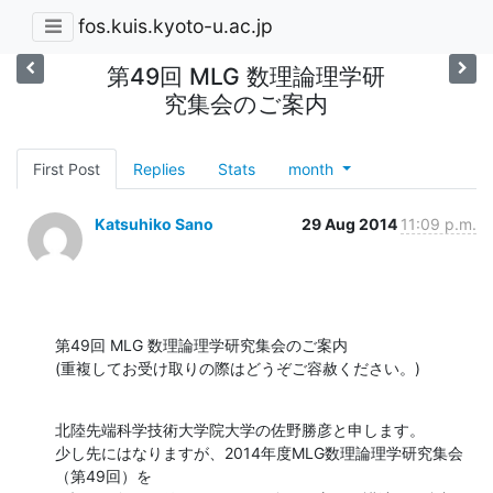
fos.kuis.kyoto-u.ac.jp
第49回 MLG 数理論理学研
究集会のご案内
First Post
Replies
Stats
month
Katsuhiko Sano
29 Aug 2014
11:09 p.m.
第49回 MLG 数理論理学研究集会のご案内

(重複してお受け取りの際はどうぞご容赦ください。)
北陸先端科学技術大学院大学の佐野勝彦と申します。

少し先にはなりますが、2014年度MLG数理論理学研究集会
（第49回）を
