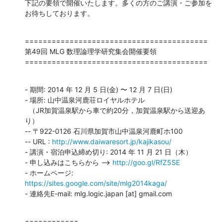
下記の要領で開催いたします。多くの方のご講演・ご参加を
お待ちしております。
=========================================

第49回 MLG 数理論理学研究集会開催要領

=========================================
- 期間: 2014 年 12 月 5 日(金) 〜 12 月 7 日(日)

- 場所: 山中温泉河鹿荘ロイヤルホテル

  （JR加賀温泉駅から車で約20分，加賀温泉駅から送迎あ
り）

-- 〒922-0126 石川県加賀市山中温泉河鹿町ホ100

-- URL : 
http://www.daiwaresort.jp/kajikasou/
- 講演・宿泊申込締め切り: 2014 年 11 月 21 日（木）

- 申し込みはこちらから --> 
http://goo.gl/RfZ5SE
- ホームページ: 
https://sites.google.com/site/mlg2014kaga/
- 連絡先E-mail: mlg.logic.japan [at] gmail.com
============
