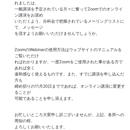
れましたは、

一般講演を予定されている方々に奮ってZoomでのオンライ
ン講演をお奨め

いただくよう、分科会で把握されているメーリングリストに
て、メッセージ

を流すようお願いいただけませんでしょうか。
ZoomのWebinarの使用方法はウェブサイトのマニュアルを
ご覧いただけ

ればわかりますが、一度Zoomをご使用された事がある方で
あれば全く

違和感なく使えるものです。また、すでに講演を申し込んだ
方も

締め切りの11月20日までであれば、オンライン講演に変更す
ることが

可能であることを申し添えます。
お忙しいところ大変申し訳ございませんが、上記、各所への
周知の程、

よろしくお願いいたします。