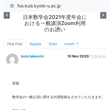
fos.kuis.kyoto-u.ac.jp
日本数学会2021年度年会に
おける一般講演Zoom利用
のお誘い
First Post
Replies
Stats
month
kota takeuchi
10 Nov 2020
11:24 p.m.
皆様
数学会の一般公演に関する代理投稿をさせていただきます。