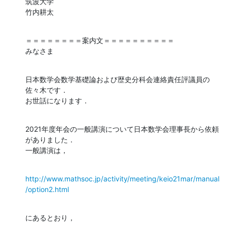
筑波大学

竹内耕太
＝＝＝＝＝＝＝＝案内文＝＝＝＝＝＝＝＝＝＝

みなさま
日本数学会数学基礎論および歴史分科会連絡責任評議員の
佐々木です．

お世話になります．
2021年度年会の一般講演について日本数学会理事長から依頼
がありました．

一般講演は，
http://www.mathsoc.jp/activity/meeting/keio21mar/manual
/option2.html
にあるとおり，