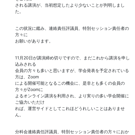
される講演が、当初想定したより少ないことが判明しまし
た。
この状況に鑑み、連絡責任評議員、特別セッション責任者の
方々に

お願いがあります。
11月20日が講演締め切りですので、まだこれから講演を申し
込みされる

会員の方々も多いと思いますが、学会発表を予定されている
方は、Zoom

による開催可能となるこの機会に、是非とも多くの会員の
方々がZoomに

よるオンライン講演を利用され、より実りの多い学会開催に
ご協力いただけ

れば、運営サイドとしてこれほどうれしいことはありませ
ん。
分科会連絡責任評議員、特別セッション責任者の方々におか