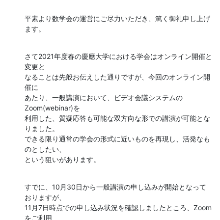
平素より数学会の運営にご尽力いただき、篤く御礼申し上げ
ます。
さて2021年度春の慶應大学における学会はオンライン開催と
変更と

なることは先般お伝えした通りですが、今回のオンライン開
催に

あたり、一般講演において、ビデオ会議システムの
Zoom(webinar)を

利用した、質疑応答も可能な双方向な形での講演が可能とな
りました。

できる限り通常の学会の形式に近いものを再現し、活発なも
のとしたい、

という狙いがあります。
すでに、10月30日から一般講演の申し込みが開始となって
おりますが、

11月7日時点での申し込み状況を確認しましたところ、Zoom
をご利用
