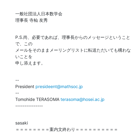
一般社団法人日本数学会

理事長 寺杣 友秀
P.S.尚、必要であれば、理事長からのメッセージということ
で、この

メールをそのままメーリングリストに転送ただいても構わな
いことを

申し添えます。
--

President 
presideent@mathsoc.jp
--

Tomohide TERASOMA 
terasoma@hosei.ac.jp
---------------
sasaki

＝＝＝＝＝＝＝＝案内文終わり＝＝＝＝＝＝＝＝＝＝