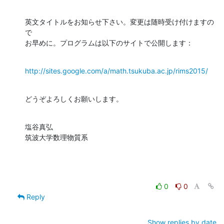
英文タイトルをお知らせ下さい。変更は随時受け付けますの
で

お早めに。プログラムは以下のサイトで公開します：
http://sites.google.com/a/math.tsukuba.ac.jp/rims2015/
どうぞよろしくお願いします。
塩谷真弘

筑波大学数理物質系
0
0
Reply
Show replies by date