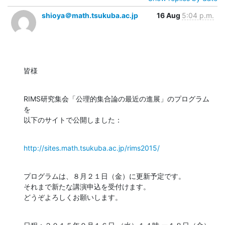
shioya＠math.tsukuba.ac.jp
16 Aug
5:04 p.m.
皆様
RIMS研究集会「公理的集合論の最近の進展」のプログラム
を

以下のサイトで公開しました：
http://sites.math.tsukuba.ac.jp/rims2015/
プログラムは、８月２１日（金）に更新予定です。

それまで新たな講演申込を受付けます。

どうぞよろしくお願いします。