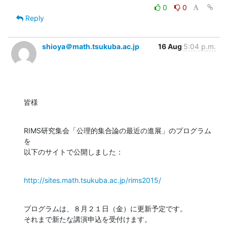
0
0
Reply
shioya＠math.tsukuba.ac.jp
16 Aug
5:04 p.m.
皆様
RIMS研究集会「公理的集合論の最近の進展」のプログラム
を

以下のサイトで公開しました：
http://sites.math.tsukuba.ac.jp/rims2015/
プログラムは、８月２１日（金）に更新予定です。

それまで新たな講演申込を受付けます。
