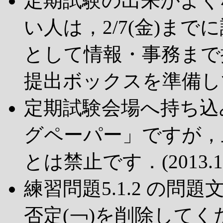
定期試験の出来がよく
い人は，2/7(金)ま
として情報・事務まで
提出ボックスを準備してもら
定期試験会場へ持ち込
グペーパー」ですが，
とは禁止です．(2013.1.
練習問題5.1.2 の
否定(￢)を削除してください