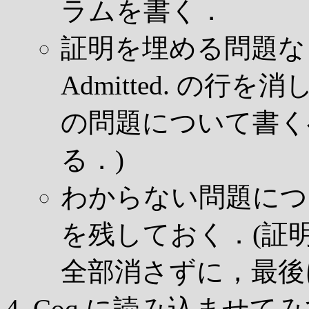
ラムを書く．
証明を埋める問題なら (* 
Admitted. の行
の問題について書く
る．)
わからない問題については
を残しておく．(証
全部消さずに，最後に A
Coq に読み込ませて