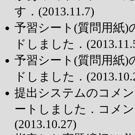
す．(2013.11.7)
予習シート(質問用紙)
ドしました．(2013.11.5
予習シート(質問用紙)
ドしました．(2013.10.2
提出システムのコメン
ートしました．コメン
(2013.10.27)