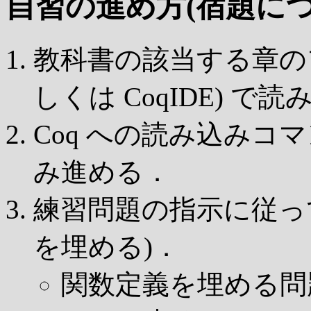
自習の進め方(宿題につ
教科書の該当する章のファイル
しくは CoqIDE) で
Coq への読み込みコ
み進める．
練習問題の指示に従っ
を埋める)．
関数定義を埋める問題な