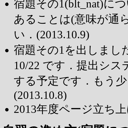
宿題その1(blt_nat)
あることは(意味が通
い．(2013.10.9)
宿題その1を出しまし
10/22 です．提出
する予定です．もう少
(2013.10.8)
2013年度ページ立ち上げ(2