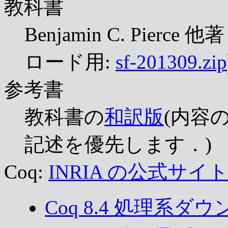
教科書
Benjamin C. Pierce 他
ロード用:
sf-201309.zip
参考書
教科書の
和訳版
(内容
記述を優先します．)
Coq:
INRIA の公式サイ
Coq 8.4 処理系