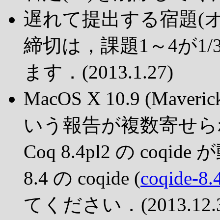
遅れて提出する宿題(
締切は，課題1～4が1/3
ます．(2013.1.27)
MacOS X 10.9 (Mave
いう報告が複数寄せら
Coq 8.4pl2 の co
8.4 の coqide (
coqide-8.
てください．(2013.12.3