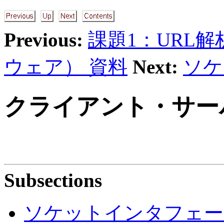
Previous:
課題1：URL
ウェア） 資料
Next:
ソケ
クライアント・サー
Subsections
ソケットインタフェー