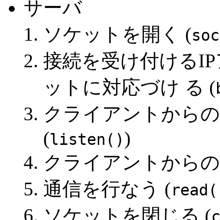
サーバ
ソケットを開く (
soc
接続を受け付けるI
ットに対応づけ る (
クライアントからの
(
)
listen()
クライアントからの
通信を行なう (
read(
ソケットを閉じる (