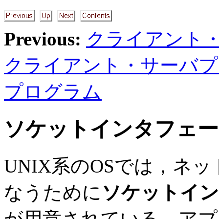
Previous:
クライアント
クライアント・サーバプ
プログラム
ソケットインタフェー
UNIX系のOSでは，ネ
なうために
ソケットイン
が用意されている．アプ