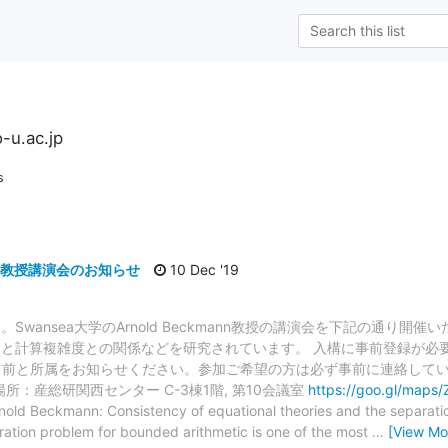
-u.ac.jp
s
mann教授講演会のお知らせ
10 Dec '19
wansea大学のArnold Beckmann教授の講演会を下記の通り開催い
と計算複雑度との関係などを研究されています。 入構に事前登録が必要
名前と所属をお知らせください。参加ご希望の方は必ず事前に連絡してい
00 場所：産総研関西センター C-3棟1階, 第10会議室
https://goo.gl/map
nold Beckmann: Consistency of equational theories and the separat
ration problem for bounded arithmetic is one of the most
…
[View Mo