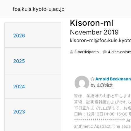
fos.kuis.kyoto-u.ac.jp
Kisoron-ml
November 2019
2026
kisoron-ml@fos.kuis.kyoto
3 participants
4 discussion
2025
Arnold Beck
by 山形賴之
2024
皆様、産総研の山形と申します。S
算術、証明複雑度およびそれら
12日正午までに山形まで、お
2023
日時：12月13日14:00-15:
************************* Ar
arithmetic Abstract: The sepa