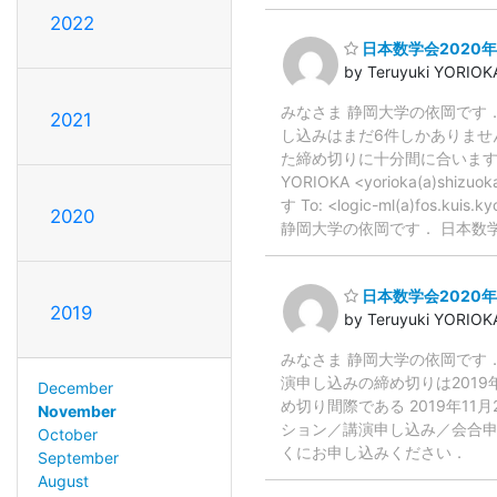
2022
日本数学会2020
by Teruyuki YORIOK
みなさま 静岡大学の依岡です
2021
し込みはまだ6件しかありません
た締め切りに十分間に合いますよう， 講演
YORIOKA <yorioka(a)sh
す To: <logic-ml(a)fos.kuis.
2020
静岡大学の依岡です． 日本数学
日本数学会2020
2019
by Teruyuki YORIOK
みなさま 静岡大学の依岡です
演申し込みの締め切りは2019
December
め切り間際である 2019年11月2
November
ション／講演申し込み／会合申
October
くにお申し込みください．
September
August