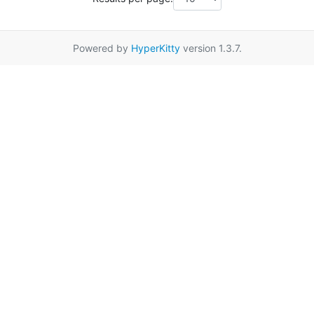
Powered by
HyperKitty
version 1.3.7.