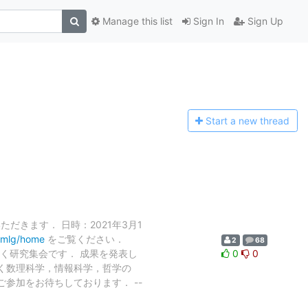
Manage this list
Sign In
Sign Up
Start a n
ew thread
だきます． 日時：2021年3月1
thmlg/home
をご覧ください．
2
68
続く研究集会です． 成果を発表し
0
0
く数理科学，情報科学，哲学の
参加をお待ちしております． --