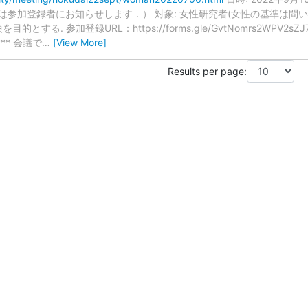
URL は参加登録者にお知らせします．） 対象: 女性研究者(女性の基準は
とする. 参加登録URL：https://forms.gle/GvtNomrs2WPV2sZJ
***** 会議で
…
[View More]
Results per page: