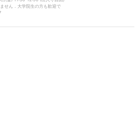
問いません．大学院生の方も歓迎で
7