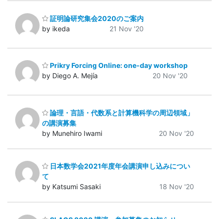
証明論研究集会2020のご案内
by ikeda
21 Nov '20
Prikry Forcing Online: one-day workshop
by Diego A. Mejía
20 Nov '20
論理・言語・代数系と計算機科学の周辺領域」
の講演募集
by Munehiro Iwami
20 Nov '20
日本数学会2021年度年会講演申し込みについ
て
by Katsumi Sasaki
18 Nov '20