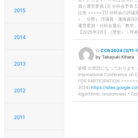
員と運営委員 [2] 分科会予算 
2015
注意 ===== [1] 分科
）：分野） 評議員 - 連絡責任
運営委員 - 分科会選出「数学」
【2025年2月】（歴史） - 坪
2014
CCR 2024 (3/11-15
by Takayuki Kihara
2013
皆様 お世話になっております．名
International Conference
FOR PARTICIPATION ========
2024)
https://sites.google.
2012
Algorithmic randomness * Com
2011