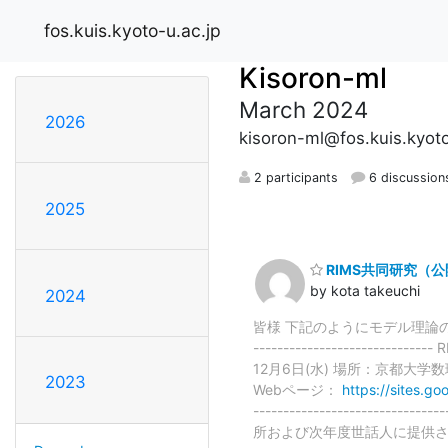
fos.kuis.kyoto-u.ac.jp
Kisoron-ml
March 2024
2026
kisoron-ml@fos.kuis.kyoto
2 participants
6 discussion
2025
RIMS共同研究（
by kota takeuchi
2024
皆様 下記のようにモデル理論の研究集会を行
--------------------
12月6日(水) 場所：京都大
2023
Webページ：
https://sites.g
-------------------
所および次年度世話人に提供さ