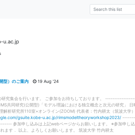
-u.ac.jp
s
公開型）のご案内
19 Aug '24
います。 ご参加をお待ちしております。 ----------------------------
---------- RIMS共同研究(公開型)「モデル理論における独立概念と次元の研究」 
学数理解析研究所110室+オンライン(ZOOM) 代表者：竹内耕太（筑波大
oogle.com/gsuite.kobe-u.ac.jp/rimsmodeltheoryworkshop2023/
-------
-------------------- 参加申し込みは上記webページからお願いします。
れます． 以上、よろしくお願いします。 筑波大学 竹内耕太