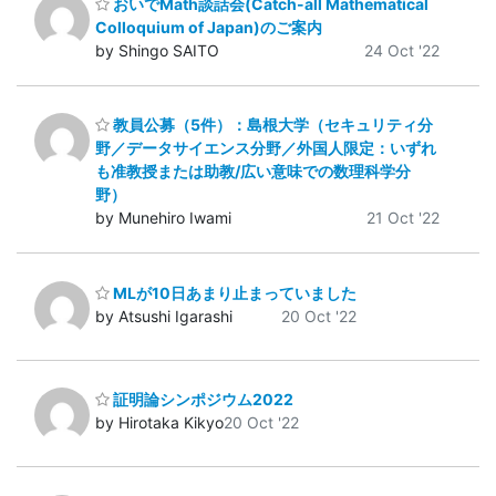
おいでMath談話会(Catch-all Mathematical
Colloquium of Japan)のご案内
by Shingo SAITO
24 Oct '22
教員公募（5件）：島根大学（セキュリティ分
野／データサイエンス分野／外国人限定：いずれ
も准教授または助教/広い意味での数理科学分
野）
by Munehiro Iwami
21 Oct '22
MLが10日あまり止まっていました
by Atsushi Igarashi
20 Oct '22
証明論シンポジウム2022
by Hirotaka Kikyo
20 Oct '22