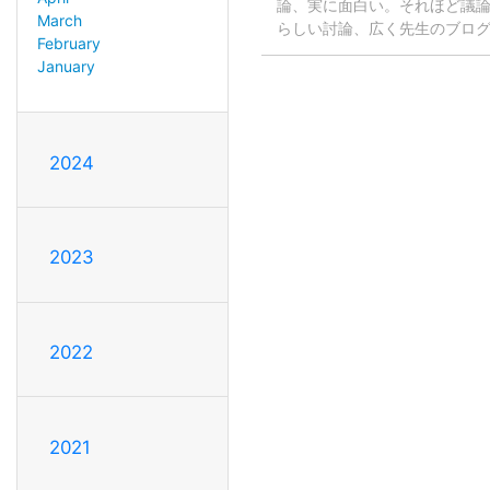
論、実に面白い。それほど議論でき
March
らしい討論、広く先生のブロ
February
January
2024
2023
2022
2021