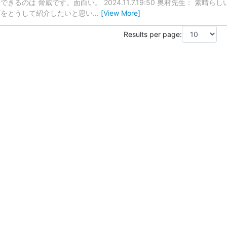
るのは 脅威です。面白い。 2024.11.7.19:50 奥村先生： 素晴
グをとうして紹介したいと思い
…
[View More]
Results per page: