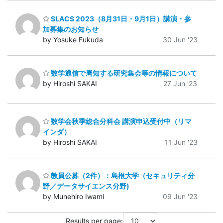
SLACS 2023（8月31日・9月1日）講演・参
加募集のお知らせ
by Yosuke Fukuda
30 Jun '23
数学通信で周知する研究集会等の情報について
by Hiroshi SAKAI
27 Jun '23
数学会秋季総合分科会 講演申込受付中（リマ
インダ）
by Hiroshi SAKAI
11 Jun '23
教員公募（2件）：島根大学（セキュリティ分
野／データサイエンス分野)
by Munehiro Iwami
09 Jun '23
Results per page: