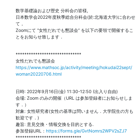
数学基礎論および歴史 分科会の皆様,

日本数学会2022年度秋季総合分科会(於:北海道大学)に合わせ
て，

Zoomにて “女性だれでも懇談会” を以下の要領で開催するこ
とをお知らせ致します．
******************************

https://www.mathsoc.jp/activity/meeting/hokudai22sept/
woman20220706.html
日時: 2022年9月16日(金) 11:30-12:50 (出入り自由)

会場: Zoom のみの開催（URL は参加登録者にお知らせしま
す．）

対象: 女性研究者(女性の基準は問いません．大学院生の方も
歓迎です．)

趣旨: 意見交換・情報交換を目的とする.

参加登録URL：
https://forms.gle/GvtNomrs2WPV2sZJ7
******************************
