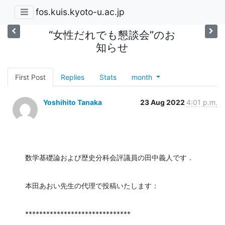
fos.kuis.kyoto-u.ac.jp
“女性だれでも懇談会”のお
知らせ
First Post
Replies
Stats
month
Yoshihito Tanaka
23 Aug 2022
4:01 p.m.
数学基礎論および歴史分科会評議員の田中義人です．
本田あおい先生の代理で投稿いたします：
******************************