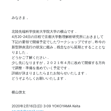
みなさま，
北陸先端科学技術大学院大学の横山です．

4月20-24日の日程で京都大学数理解析研究所におきまして
下記の要領で開催予定でしたワークショップですが，昨今の
新型肺炎流行の状況に鑑み，残念ながら延期とすることとな
りました．

どうかご了解ください．

少し先になりますが，２０２１年４月に改めて開催する方向
で調整・準備を進めていく予定です．

詳細が決まりましたらまたお知らせいたします．

どうぞよろしくお願いいたします．
横山啓太
2020年2月16日(日) 3:09 YOKOYAMA Keita 