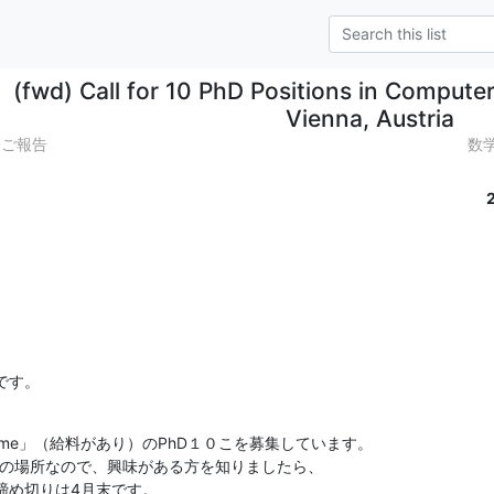
(fwd) Call for 10 PhD Positions in Compute
Vienna, Austria
会ご報告
数
です。
 time」（給料があり）のPhD１０こを募集しています。

の場所なので、興味がある方を知りましたら、

め切りは4月末です。
