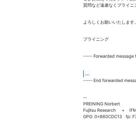
質問など遠慮なくプライニングへ (
よろしくお願いいたします
プライニング
----- Forwarded message f
...
----- End forwarded messa
--

PREINING Norbert                 
Fujitsu Research     +    IF
GPG: 0x860CDC13   fp: 