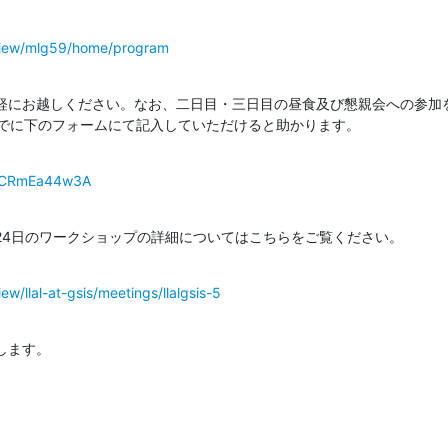
/view/mlg59/home/program
軽にお越しください。なお、二日目・三日目の昼食及び懇親会への参加
までに下のフォームにて記入していただけると助かります。
qLBCRmEa44w3A
24日のワークショップの詳細についてはこちらをご覧ください。
ew/llal-at-gsis/meetings/llalgsis-5
します。