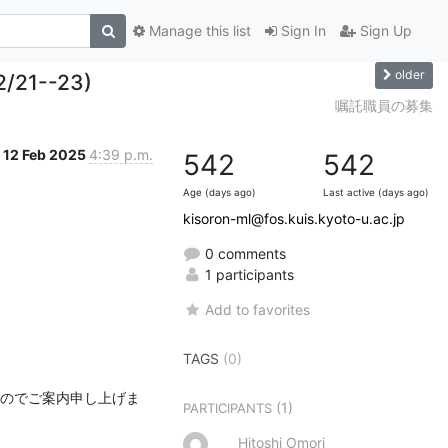
Manage this list
Sign In
Sign Up
older
1--23)
嘱託職員の募集
12 Feb 2025
4:39 p.m.
542
542
Age (days ago)
Last active (days ago)
kisoron-ml@fos.kuis.kyoto-u.ac.jp
0 comments
1 participants
Add to favorites
TAGS
(0)
たのでご案内申し上げま
(1)
PARTICIPANTS
Hitoshi Omori