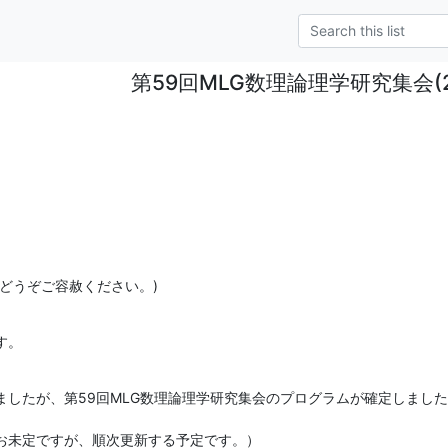
第59回MLG数理論理学研究集会(2/2
どうぞご容赦ください。)
す。
ましたが、第59回MLG数理論理学研究集会のプログラムが確定しまし
お未定ですが、順次更新する予定です。）