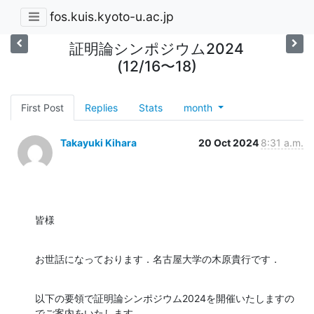
fos.kuis.kyoto-u.ac.jp
証明論シンポジウム2024
(12/16〜18)
First Post
Replies
Stats
month
Takayuki Kihara
20 Oct 2024
8:31 a.m.
皆様
お世話になっております．名古屋大学の木原貴行です．
以下の要領で証明論シンポジウム2024を開催いたしますの
でご案内をいたします．