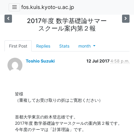
fos.kuis.kyoto-u.ac.jp
2017年度 数学基礎論サマー
スクール案内第２報
First Post
Replies
Stats
month
Toshio Suzuki
12 Jul 2017
4:58 p.m.
皆様

（重複してお受け取りの折はご寛恕ください）
首都大学東京の鈴木登志雄です。

2017年度 数学基礎論サマースクールの案内第２報です。

今年度のテーマは「計算理論」です。