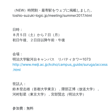
（NEW）時間割・最寄駅をウェブに掲載しました。

toshio-suzuki-logic.jp/meeting/summer2017.html
日時：

８月５日（土）から７日（月）

初日午後、２日目以降午前・午後
会場：

http://www.meiji.ac.jp/koho/campus_guide/suruga/access
.html
世話人：

鈴木登志雄（首都大学東京），隈部正博（放送大学），

河村彰星（東京大学），宮部賢志（明治大学）
参加費：無料