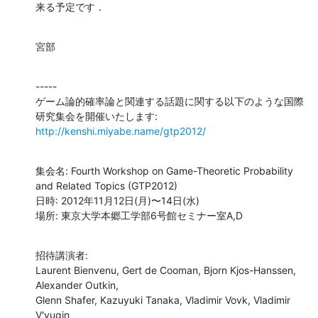
来る予定です．
宮部
-----

ゲーム論的確率論と関連する話題に関する以下のような国際
http://kenshi.miyabe.name/gtp2012/
集会名: Fourth Workshop on Game-Theoretic Probability 
and Related Topics (GTP2012)

日時: 2012年11月12日(月)〜14日(水)

場所: 東京大学本郷工学部6号館セミナー室A,D
招待講演者:

Laurent Bienvenu, Gert de Cooman, Bjorn Kjos-Hanssen, 
Alexander Outkin,

Glenn Shafer, Kazuyuki Tanaka, Vladimir Vovk, Vladimir 
V'yugin