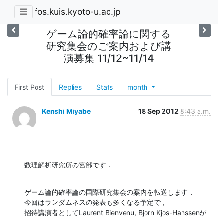
fos.kuis.kyoto-u.ac.jp
ゲーム論的確率論に関する
研究集会のご案内および講
演募集 11/12~11/14
First Post
Replies
Stats
month
Kenshi Miyabe
18 Sep 2012
8:43 a.m.
数理解析研究所の宮部です．
ゲーム論的確率論の国際研究集会の案内を転送します．

今回はランダムネスの発表も多くなる予定で，

招待講演者としてLaurent Bienvenu, Bjorn Kjos-Hanssenが