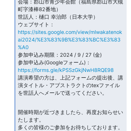
会場：郡山市青少年会館（福島県郡山市大槻
町字漆棒82番地）

世話人：樋口 幸治郎（日本大学）

https://sites.google.com/view/mlwakatenok
ai2024/%E3%83%9B%E3%83%BC%E3%83
%A0
参加申込み期限：2024 / 9 / 27 (金)

参加申込み(Googleフォーム)：
https://forms.gle/kPSSzGkjNwH8RQE98
講演希望の方は、上記フォームの提出後、講
演タイトル・アブストラクトのtexファイル
を世話人へメールで送ってください。
開催時期が近づきましたら、再度お知らせい
たします。

多くの皆様のご参加をお待ちしております。