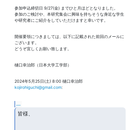
参加申込締切日 9/27(金) までひと月ほどとなりました。

参加のご検討や、本研究集会に興味を持ちそうな身近な学生
や研究者にご紹介をしていただけますと幸いです。
開催要領につきましては、以下に記載された前回のメールに
ございます。

どうぞ宜しくお願い致します。
樋口幸治郎（日本大学工学部）
2024年5月25日(土) 8:00 樋口幸治郎 
kojirohiguchi@gmail.com
:
...
皆様、