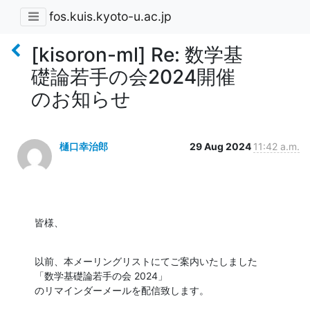
fos.kuis.kyoto-u.ac.jp
[kisoron-ml] Re: 数学基
礎論若手の会2024開催
のお知らせ
樋口幸治郎
29 Aug 2024
11:42 a.m.
皆様、
以前、本メーリングリストにてご案内いたしました

「数学基礎論若手の会 2024」

のリマインダーメールを配信致します。