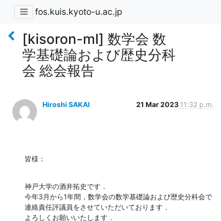
fos.kuis.kyoto-u.ac.jp
[kisoron-ml] 数学会 数
学基礎論および歴史分科
会 総会報告
Hiroshi SAKAI
21 Mar 2023
11:32 p.m.
皆様：
神戸大学の酒井拓史です．

今年3月から1年間，数学会の数学基礎論および歴史分科会で

連絡責任評議員をさせていただいております．

よろしくお願いいたします．