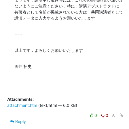
ないようにご注意ください．特に，講演アブストラクトに

共著者として名前が掲載されている方は，共同講演者として

講演データに入力するようお願いいたします．
===
以上です．よろしくお願いいたします．
酒井 拓史
Attachments:
attachment.htm
(text/html — 6.0 KB)
0
0
Reply