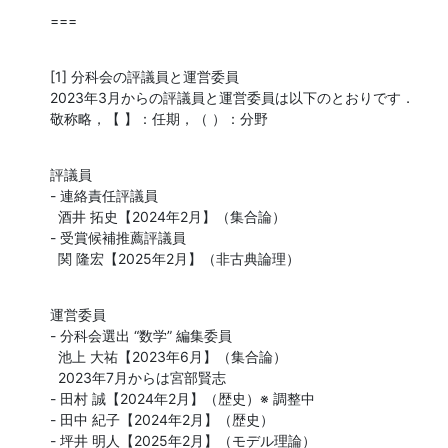
===
[1] 分科会の評議員と運営委員

2023年3月からの評議員と運営委員は以下のとおりです．

敬称略，【 】：任期，（ ）：分野
評議員

- 連絡責任評議員

  酒井 拓史【2024年2月】（集合論）

- 受賞候補推薦評議員

  関 隆宏【2025年2月】（非古典論理）
運営委員

- 分科会選出 “数学” 編集委員

  池上 大祐【2023年6月】（集合論）

  2023年7月からは宮部賢志

- 田村 誠【2024年2月】（歴史）※ 調整中

- 田中 紀子【2024年2月】（歴史）

- 坪井 明人【2025年2月】（モデル理論）
