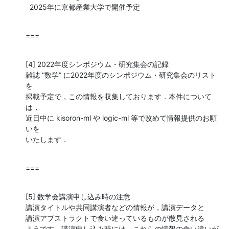
  2025年に京都産業大学で開催予定
===
[4] 2022年度シンポジウム・研究集会の記録

雑誌 “数学” に2022年度のシンポジウム・研究集会のリスト
を

掲載予定で，この情報を収集しております．本件について
は，

近日中に kisoron-ml や logic-ml 等で改めて情報提供のお願
いを

いたします．
===
[5] 数学会講演申し込み時の注意

講演タイトルや共同講演者などの情報が，講演データと

講演アブストラクトで食い違っているものが散見される

ようです．講演申し込み時には，これらの情報の食い違いが
