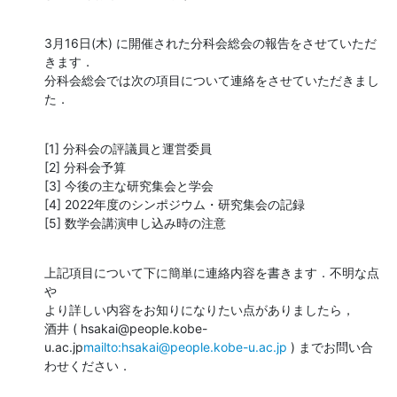
3月16日(木) に開催された分科会総会の報告をさせていただ
きます．

分科会総会では次の項目について連絡をさせていただきまし
た．
[1] 分科会の評議員と運営委員

[2] 分科会予算

[3] 今後の主な研究集会と学会

[4] 2022年度のシンポジウム・研究集会の記録

[5] 数学会講演申し込み時の注意
上記項目について下に簡単に連絡内容を書きます．不明な点
や

より詳しい内容をお知りになりたい点がありましたら，

酒井 ( hsakai@people.kobe-
u.ac.jp
mailto:hsakai@people.kobe-u.ac.jp
 ) までお問い合
わせください．