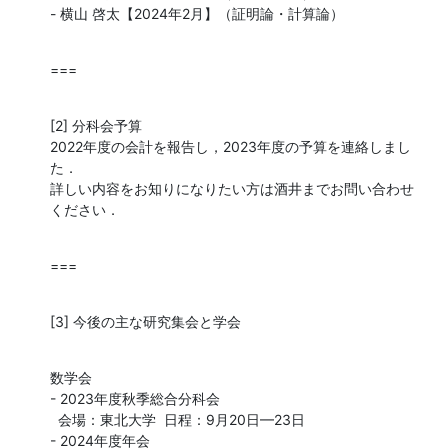
- 横山 啓太【2024年2月】（証明論・計算論）
===
[2] 分科会予算

2022年度の会計を報告し，2023年度の予算を連絡しまし
た．

詳しい内容をお知りになりたい方は酒井までお問い合わせ

ください．
===
[3] 今後の主な研究集会と学会
数学会

- 2023年度秋季総合分科会

  会場：東北大学  日程：9月20日—23日

- 2024年度年会
