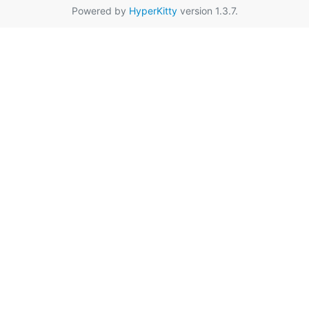
Powered by
HyperKitty
version 1.3.7.