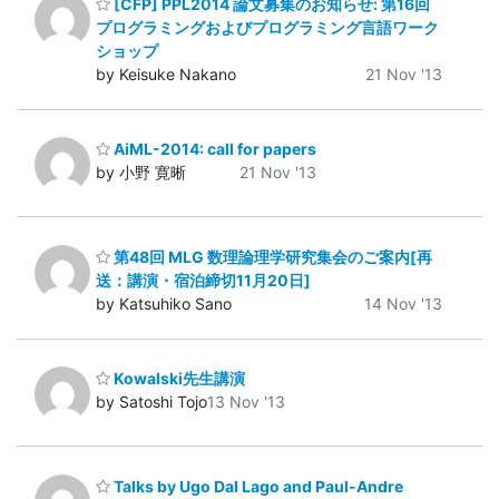
[CFP] PPL2014 論文募集のお知らせ: 第16回
プログラミングおよびプログラミング言語ワーク
ショップ
by Keisuke Nakano
21 Nov '13
AiML-2014: call for papers
by 小野 寛晰
21 Nov '13
第48回 MLG 数理論理学研究集会のご案内[再
送：講演・宿泊締切11月20日]
by Katsuhiko Sano
14 Nov '13
Kowalski先生講演
by Satoshi Tojo
13 Nov '13
Talks by Ugo Dal Lago and Paul-Andre