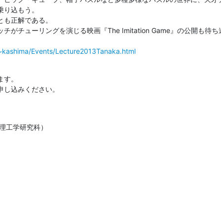
り込もう。

も正解である。

がチューリングを演じる映画『The Imitation Game』の公開も待ち
p/~kashima/Events/Lecture2013Tanaka.html
す。

申し込みください。
理工学研究科）
